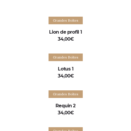
Ajouter au panier
Grandes Boîtes
Lion de profil 1
34,00
€
Ajouter au panier
Grandes Boîtes
Lotus 1
34,00
€
Ajouter au panier
Grandes Boîtes
Requin 2
34,00
€
Ajouter au panier
Grandes Boîtes