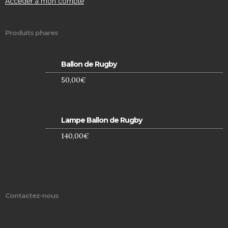
Accéder à mon compte
Produits phares
Ballon de Rugby
50,00
€
Lampe Ballon de Rugby
140,00
€
Contactez-nous