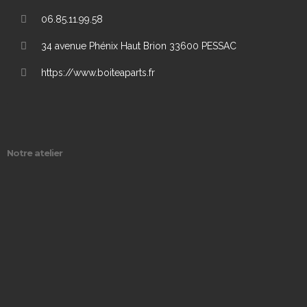
06.85.11.99.58
34 avenue Phénix Haut Brion 33600 PESSAC
https://www.boiteaparts.fr
Notre atelier