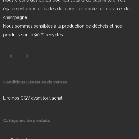
Nous créons des boîtes pour les volants de badminton, mais
également pour les balles de tennis, les bouteilles de vin et de
champagne.
Nous sommes sensibles à la production de déchets et nos
produits sont à 90 % recyclés.
Conditions Générales de Ventes
Lire nos CGV avant tout achat
Catégories de produits