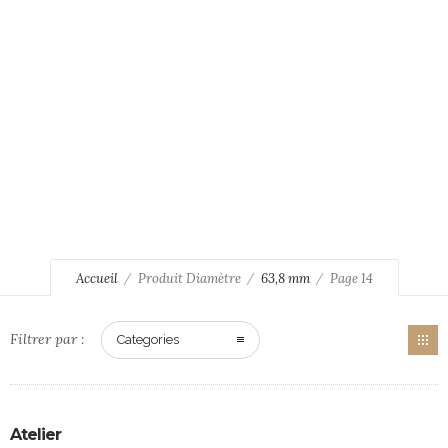
Accueil
Produit Diamètre
63,8 mm
Page 14
Filtrer par :
Categories
Atelier