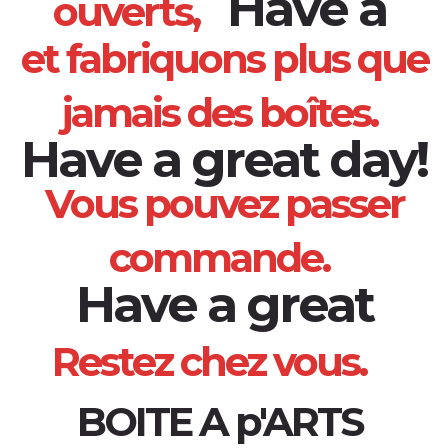
ouverts,
These are th
et fabriquons plus que
jamais des boîtes.
Vous pouvez passer
These
commande.
Restez chez vous.
These are the de
BOITE A p'ARTS