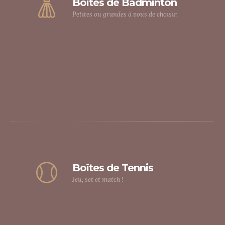
Boîtes de Badminton
Petites ou grandes à vous de choisir.
Boîtes de Tennis
Jeu, set et match !