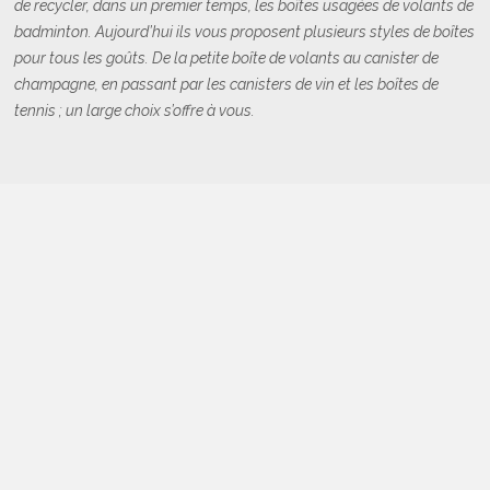
de recycler, dans un premier temps, les boîtes usagées de volants de
badminton. Aujourd’hui ils vous proposent plusieurs styles de boîtes
pour tous les goûts. De la petite boîte de volants au canister de
champagne, en passant par les canisters de vin et les boîtes de
tennis ; un large choix s’offre à vous.