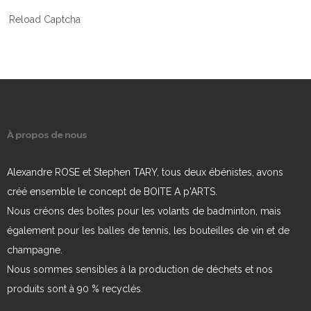
Reload Captcha
À propos de nous
Alexandre ROSE et Stephen TARY, tous deux ébénistes, avons
créé ensemble le concept de BOITE A p'ARTS.
Nous créons des boîtes pour les volants de badminton, mais
également pour les balles de tennis, les bouteilles de vin et de
champagne.
Nous sommes sensibles à la production de déchets et nos
produits sont à 90 % recyclés.