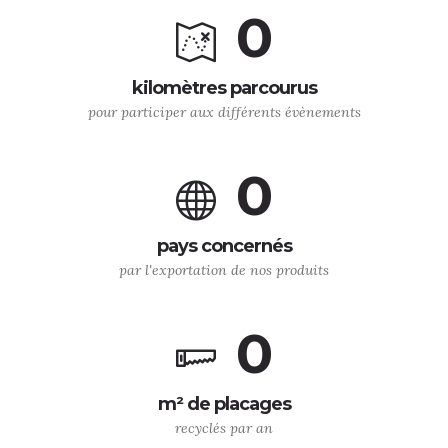
0
kilomètres parcourus
pour participer aux différents évènements
0
pays concernés
par l'exportation de nos produits
0
m² de placages
recyclés par an