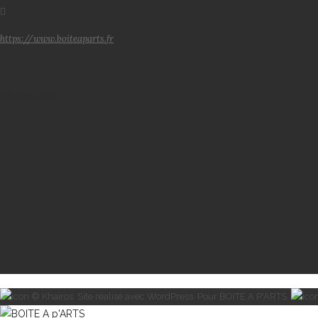
https://www.boiteaparts.fr
Notre atelier
© Khairos. Site réalisé avec WordPress. Pour BOITE A P'ARTS.