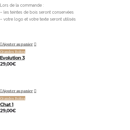
Lors de la commande :
– les teintes de bois seront conservées
– votre logo et votre texte seront utilisés
Ajouter au panier
Grandes Boîtes
Evolution 3
29,00
€
Ajouter au panier
Grandes Boîtes
Chat 1
29,00
€