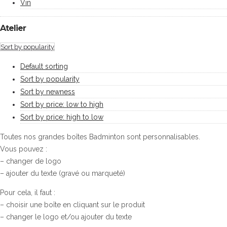
Vin
Atelier
Sort by popularity
Default sorting
Sort by popularity
Sort by newness
Sort by price: low to high
Sort by price: high to low
Toutes nos grandes boîtes Badminton sont personnalisables.
Vous pouvez :
– changer de logo
– ajouter du texte (gravé ou marqueté)
Pour cela, il faut :
– choisir une boîte en cliquant sur le produit
– changer le logo et/ou ajouter du texte