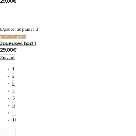
29,00
€
Ajouter au panier
Grandes Boîtes
Joueuses bad 1
29,00
€
Suivant
1
2
3
4
5
6
…
11