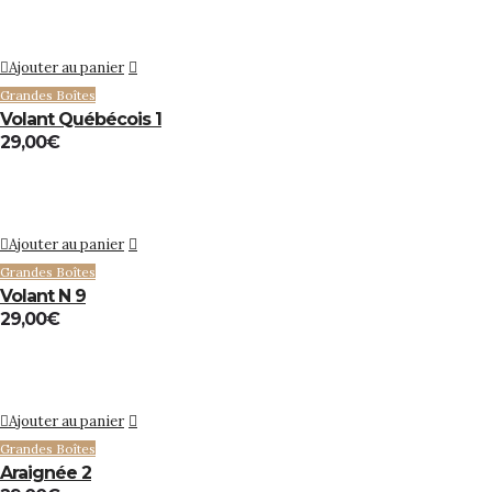
Ajouter au panier
Grandes Boîtes
Volant Québécois 1
29,00
€
Ajouter au panier
Grandes Boîtes
Volant N 9
29,00
€
Ajouter au panier
Grandes Boîtes
Araignée 2